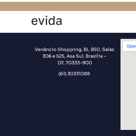
evida
Venâncio Shopping, BL. B50, Salas
306 e 525, Asa Sul, Brasília –
DF, 70333-900
(61) 30331088