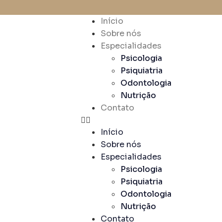
Início
Sobre nós
Especialidades
Psicologia
Psiquiatria
Odontologia
Nutrição
Contato
Início
Sobre nós
Especialidades
Psicologia
Psiquiatria
Odontologia
Nutrição
Contato