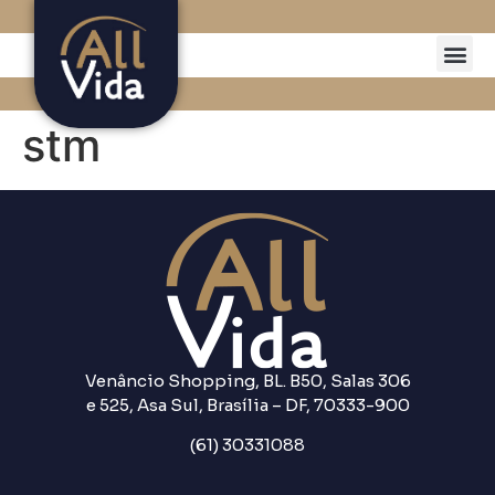
stm
Venâncio Shopping, BL. B50, Salas 306
e 525, Asa Sul, Brasília – DF, 70333-900
(61) 30331088