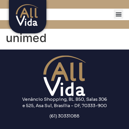
unimed
Venâncio Shopping, BL. B50, Salas 306
e 525, Asa Sul, Brasília – DF, 70333-900
(61) 30331088