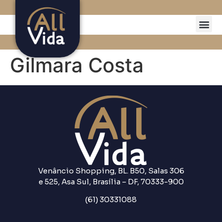
Gilmara Costa
Venâncio Shopping, BL. B50, Salas 306
e 525, Asa Sul, Brasília – DF, 70333-900
(61) 30331088